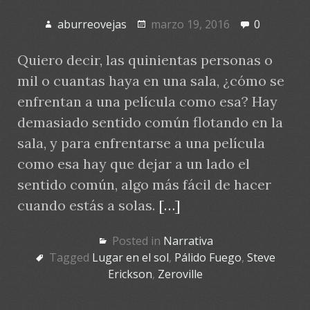
aburreovejas
marzo 19, 2016
0
Quiero decir, las quinientas personas o
mil o cuantas haya en una sala, ¿cómo se
enfrentan a una película como esa? Hay
demasiado sentido común flotando en la
sala, y para enfrentarse a una película
como esa hay que dejar a un lado el
sentido común, algo más fácil de hacer
cuando estás a solas.
[…]
Posted in
Narrativa
Tagged
Lugar en el sol
,
Pálido Fuego
,
Steve
Erickson
,
Zeroville