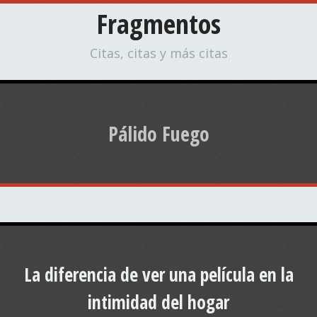
Fragmentos
Citas, citas y más citas
Pálido Fuego
La diferencia de ver una película en la
intimidad del hogar